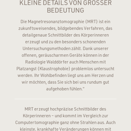
KLEINE DETAILS VON GROSSER
BEDEUTUNG
Die Magnetresonanztomographie (MRT) ist ein
zukunftsweisendes, bildgebendes Verfahren, das
detailgenaue Schnittbilder des Körperinneren
erzeugt und zu den besonders schonenden
Untersuchungsmethoden zählt. Dank unserer
offenen, geräuscharmen Geräte können in der
Radiologie Walddörfer auch Menschen mit
Platzangst (Klaustrophobie) problemlos untersucht
werden. Ihr Wohlbefinden liegt uns am Herzen und
wir möchten, dass Sie sich bei uns rundum gut
aufgehoben fühlen.“
MRT erzeugt hochpräzise Schnittbilder des
Körperinneren – und kommt im Vergleich zur
Computertomographie ganz ohne Strahlen aus. Auch
kleinste, krankhafte Veränderungen können mit