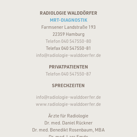
RADIOLOGIE WALDDÖRFER
MRT-DIAGNOSTIK
Farmsener Landstraße 193
22359 Hamburg
Telefon 040 547550-80
Telefax 040 547550-81
info@radiologie-walddoerfer.de
PRIVATPATIENTEN
Telefon 040 547550-87
SPRECHZEITEN
info@radiologie-walddoerfer.de
www.radiologie-walddoerfer.de
Ärzte für Radiologie
Dr. med. Daniel Rückner
Dr. med. Benedikt Rosenbaum, MBA
Dr. med. Lars Emde