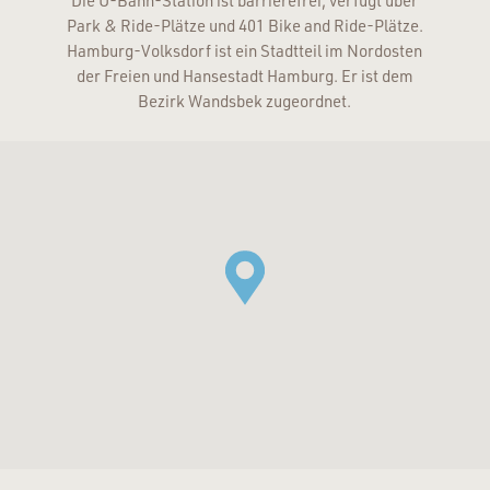
Die U-Bahn-Station ist barrierefrei, verfügt über
Park & Ride-Plätze und 401 Bike and Ride-Plätze.
Hamburg-Volksdorf ist ein Stadtteil im Nordosten
der Freien und Hansestadt Hamburg. Er ist dem
Bezirk Wandsbek zugeordnet.