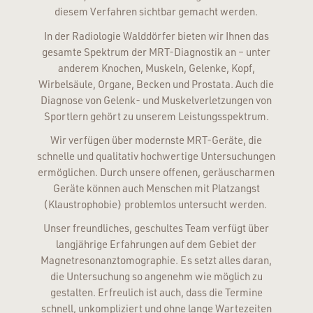
diesem Verfahren sichtbar gemacht werden.
In der Radiologie Walddörfer bieten wir Ihnen das
gesamte Spektrum der MRT-Diagnostik an – unter
anderem Knochen, Muskeln, Gelenke, Kopf,
Wirbelsäule, Organe, Becken und Prostata. Auch die
Diagnose von Gelenk- und Muskelverletzungen von
Sportlern gehört zu unserem Leistungsspektrum.
Wir verfügen über modernste MRT-Geräte, die
schnelle und qualitativ hochwertige Untersuchungen
ermöglichen. Durch unsere offenen, geräuscharmen
Geräte können auch Menschen mit Platzangst
(Klaustrophobie) problemlos untersucht werden.
Unser freundliches, geschultes Team verfügt über
langjährige Erfahrungen auf dem Gebiet der
Magnetresonanztomographie. Es setzt alles daran,
die Untersuchung so angenehm wie möglich zu
gestalten. Erfreulich ist auch, dass die Termine
schnell, unkompliziert und ohne lange Wartezeiten