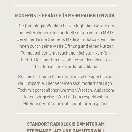
MODERNSTE GERÄTE FÜR MEHR PATIENTENWOHL
Die Radiologie Walddörfer verfügt über Geräte der
neuesten Generation. Aktuell setzen wir ein MRT-
Gerät der Firma Siemens Medical Solutions ein, das
Ihnen durch seine weite Öffnung und einen kurzen
Tunnel bei der Untersuchung höchsten Komfort
bietet. Darüber hinaus zählt es zu den leisesten
Geräten in ganz Norddeutschland.
Bei uns trifft eine hohe medizinische Expertise auf
viel Empathie. Hier vereinen sich modernste High-
Tech mit persönlichen warmen Worten. Außerdem
legen wir großen Wert auf ein respektvolles
Miteinander für eine entspannte Atmosphäre.
STANDORT RADIOLOGIE DAMMTOR AM
STEPHANSPLATZ UND DAMMTORWALL