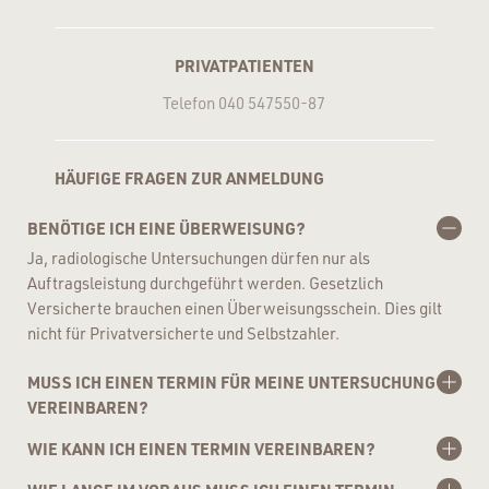
PRIVATPATIENTEN
Telefon 040 547550-87
HÄUFIGE FRAGEN ZUR ANMELDUNG
BENÖTIGE ICH EINE ÜBERWEISUNG?
Ja, radiologische Untersuchungen dürfen nur als
Auftragsleistung durchgeführt werden. Gesetzlich
Versicherte brauchen einen Überweisungsschein. Dies gilt
nicht für Privatversicherte und Selbstzahler.
MUSS ICH EINEN TERMIN FÜR MEINE UNTERSUCHUNG
VEREINBAREN?
Ja, wir führen Untersuchungen nur nach vorheriger
WIE KANN ICH EINEN TERMIN VEREINBAREN?
Terminvergabe durch.
Rufen Sie uns an oder nutzen Sie unsere Online-